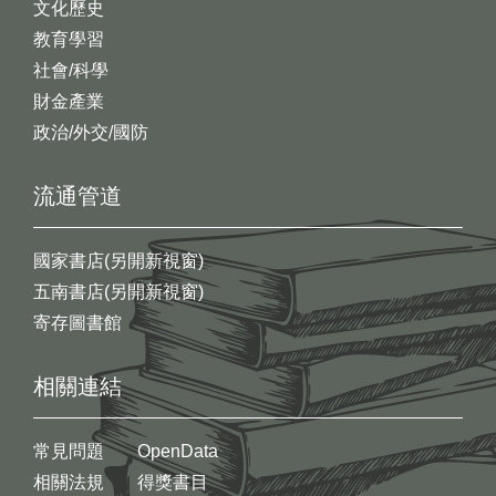
文化歷史
教育學習
社會/科學
財金產業
政治/外交/國防
流通管道
國家書店(另開新視窗)
五南書店(另開新視窗)
寄存圖書館
相關連結
常見問題
OpenData
相關法規
得獎書目