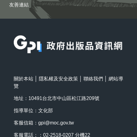
友善連結
:::
關於本站
│
隱私權及安全政策
│
聯絡我們
│
網站導
覽
地址：10491台北市中山區松江路209號
指導單位：文化部
客服信箱：
gpi@moc.gov.tw
客服電話：：02-2518-0207 分機22