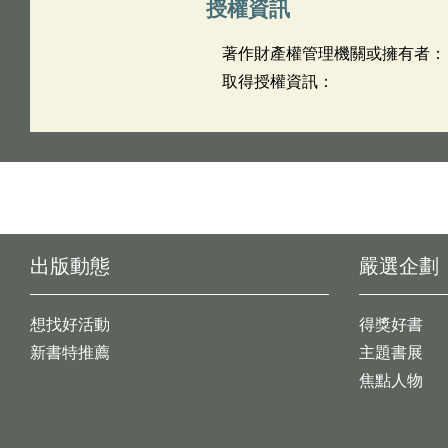
授權資訊
著作財產權管理機關或擁有者：
取得授權資訊：
出版動態
嚴選企劃
想找好活動
得獎好書
新書特推薦
主題書展
焦點人物