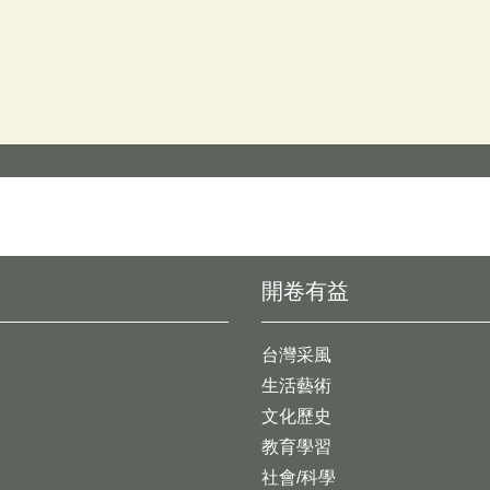
開卷有益
台灣采風
生活藝術
文化歷史
教育學習
社會/科學