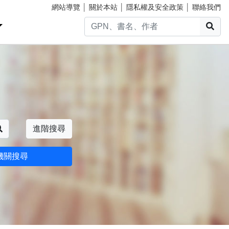
網站導覽
│
關於本站
│
隱私權及安全政策
│
聯絡我們
搜
搜尋
進階搜尋
機關搜尋