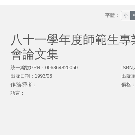
字體：
小
八十一學年度師範生專
會論文集
統一編號GPN：006864820050
ISBN
出版日期：1993/06
出版
作/編/譯者：
價格
語言：