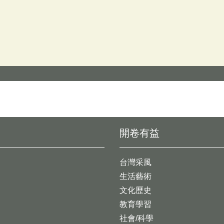
開卷有益
台灣采風
生活藝術
文化歷史
教育學習
社會/科學