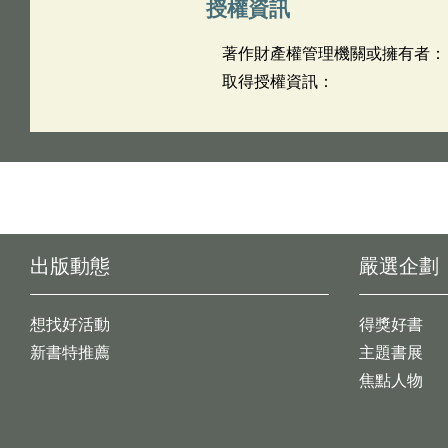
授權資訊
著作財產權管理機關或擁有者：
取得授權資訊：
出版動態
嚴選企劃
想找好活動
得獎好書
新書特推薦
主題書展
焦點人物