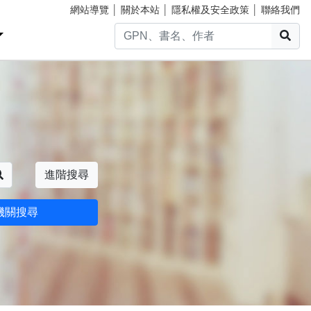
網站導覽
│
關於本站
│
隱私權及安全政策
│
聯絡我們
搜
搜尋
進階搜尋
機關搜尋