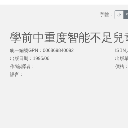
字體：
小
學前中重度智能不足兒
統一編號GPN：006869840092
ISBN
出版日期：1995/06
出版
作/編/譯者：
價格
語言：