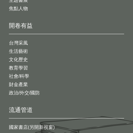
主題書展
焦點人物
開卷有益
台灣采風
生活藝術
文化歷史
教育學習
社會/科學
財金產業
政治/外交/國防
流通管道
國家書店(另開新視窗)