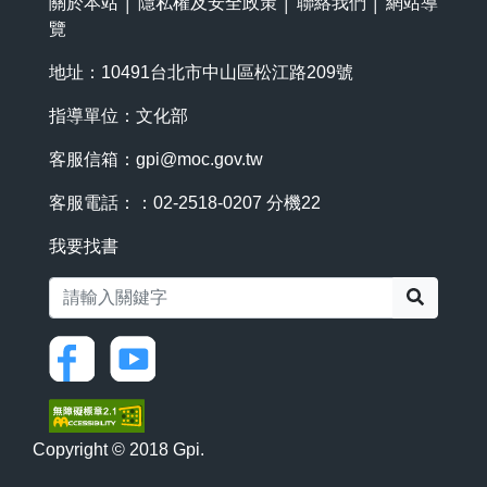
關於本站
│
隱私權及安全政策
│
聯絡我們
│
網站導
覽
地址：10491台北市中山區松江路209號
指導單位：文化部
客服信箱：
gpi@moc.gov.tw
客服電話：：02-2518-0207 分機22
我要找書
搜尋
Copyright © 2018 Gpi.