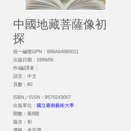
中國地藏菩薩像初
探
統一編號GPN：006A64880011
出版日期：1999/06
作/編/譯者：
語言：中文
頁數：80
ISBN／ISSN：9570243007
出版單位：
國立臺南藝術大學
開數：菊8開
版次：初
價格：未定價