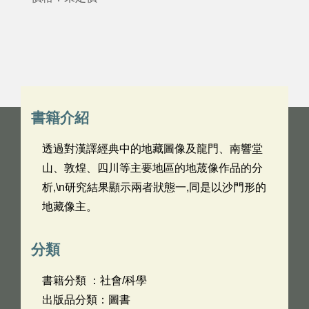
書籍介紹
透過對漢譯經典中的地藏圖像及龍門、南響堂
山、敦煌、四川等主要地區的地荿像作品的分
析,\n研究結果顯示兩者狀態一,同是以沙門形的
地藏像主。
分類
書籍分類 ：社會/科學
出版品分類：圖書