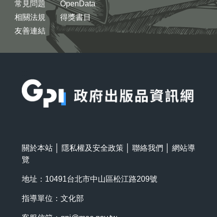
常見問題
OpenData
相關法規
得獎書目
友善連結
:::
關於本站
│
隱私權及安全政策
│
聯絡我們
│
網站導
覽
地址：10491台北市中山區松江路209號
指導單位：文化部