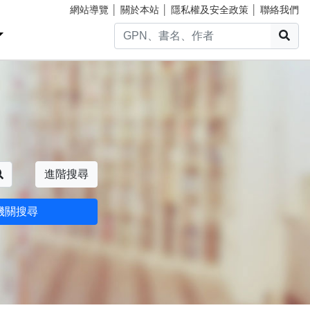
網站導覽
│
關於本站
│
隱私權及安全政策
│
聯絡我們
搜
搜尋
進階搜尋
機關搜尋