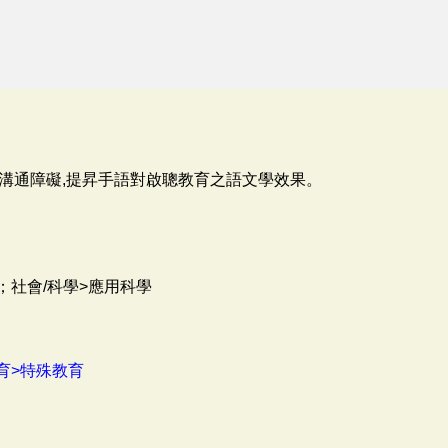
溝通障礙,提昇手語對啟聰教育之語文學效果。
；社會/科學>應用科學
育>特殊教育