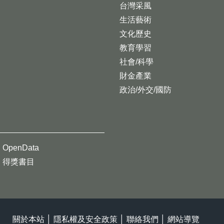
台灣采風
生活藝術
文化歷史
教育學習
社會/科學
財金產業
政治/外交/國防
OpenData
得獎書目
關於本站
│
隱私權及安全政策
│
聯絡我們
│
網站導覽