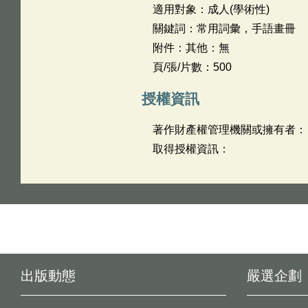
適用對象：成人(學術性)
關鍵詞：常用詞彙，手語畫冊
附件：其他：無
頁/張/片數：500
授權資訊
著作財產權管理機關或擁有者：
取得授權資訊：
出版動態
嚴選企劃