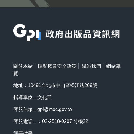
:::
關於本站
│
隱私權及安全政策
│
聯絡我們
│
網站導
覽
地址：10491台北市中山區松江路209號
指導單位：文化部
客服信箱：
gpi@moc.gov.tw
客服電話：：02-2518-0207 分機22
我要找書