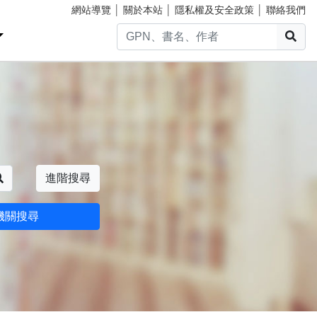
網站導覽
│
關於本站
│
隱私權及安全政策
│
聯絡我們
搜
搜尋
進階搜尋
機關搜尋