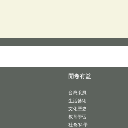
開卷有益
台灣采風
生活藝術
文化歷史
教育學習
社會/科學