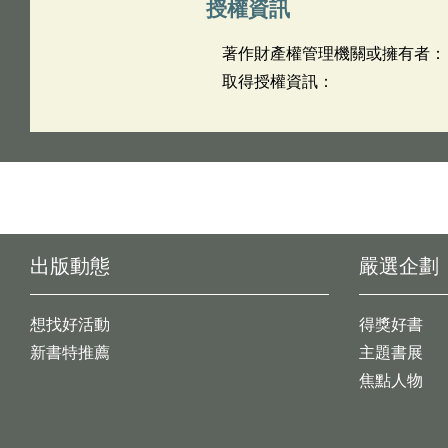
授權資訊
著作財產權管理機關或擁有者：
取得授權資訊：
出版動態
嚴選企劃
想找好活動
得獎好書
新書特推薦
主題書展
焦點人物