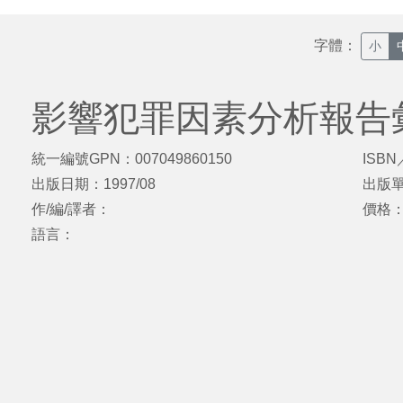
字體：
小
影響犯罪因素分析報告
統一編號GPN：007049860150
ISBN
出版日期：1997/08
出版
作/編/譯者：
價格
語言：