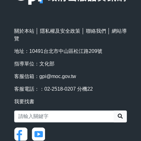
關於本站
│
隱私權及安全政策
│
聯絡我們
│
網站導
覽
地址：10491台北市中山區松江路209號
指導單位：文化部
客服信箱：
gpi@moc.gov.tw
客服電話：：02-2518-0207 分機22
我要找書
搜尋