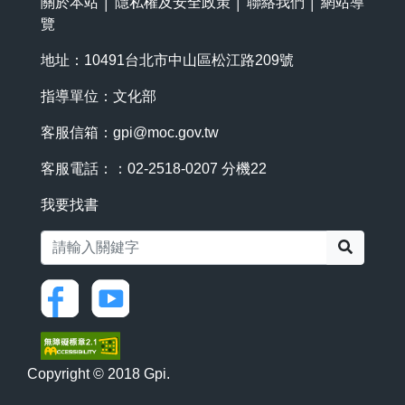
關於本站
│
隱私權及安全政策
│
聯絡我們
│
網站導
覽
地址：10491台北市中山區松江路209號
指導單位：文化部
客服信箱：
gpi@moc.gov.tw
客服電話：：02-2518-0207 分機22
我要找書
搜尋
Copyright © 2018 Gpi.