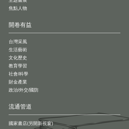
主題書展
焦點人物
開卷有益
台灣采風
生活藝術
文化歷史
教育學習
社會/科學
財金產業
政治/外交/國防
流通管道
國家書店(另開新視窗)