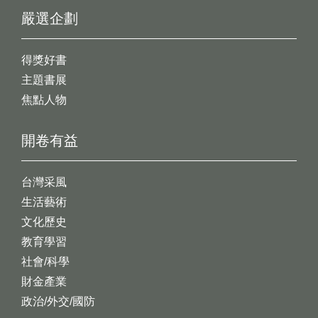
嚴選企劃
得獎好書
主題書展
焦點人物
開卷有益
台灣采風
生活藝術
文化歷史
教育學習
社會/科學
財金產業
政治/外交/國防