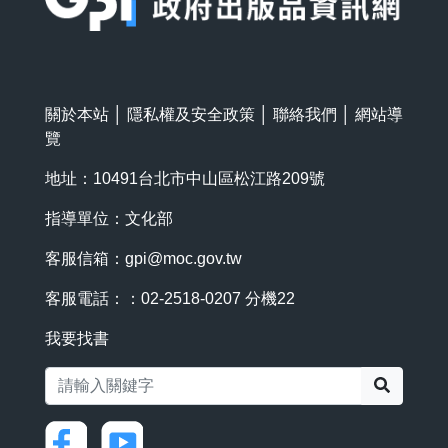
關於本站
│
隱私權及安全政策
│
聯絡我們
│
網站導
覽
地址：10491台北市中山區松江路209號
指導單位：文化部
客服信箱：
gpi@moc.gov.tw
客服電話：：02-2518-0207 分機22
我要找書
搜尋