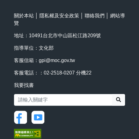
關於本站
│
隱私權及安全政策
│
聯絡我們
│
網站導
覽
地址：10491台北市中山區松江路209號
指導單位：文化部
客服信箱：
gpi@moc.gov.tw
客服電話：：02-2518-0207 分機22
我要找書
搜尋