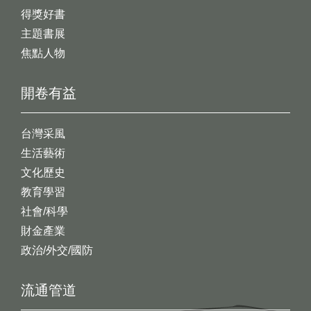
得獎好書
主題書展
焦點人物
開卷有益
台灣采風
生活藝術
文化歷史
教育學習
社會/科學
財金產業
政治/外交/國防
流通管道