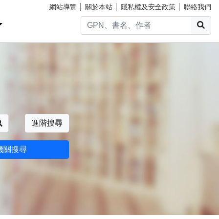
網站導覽
│
關於本站
│
隱私權及安全政策
│
聯絡我們
搜
搜尋
進階搜尋
機關搜尋