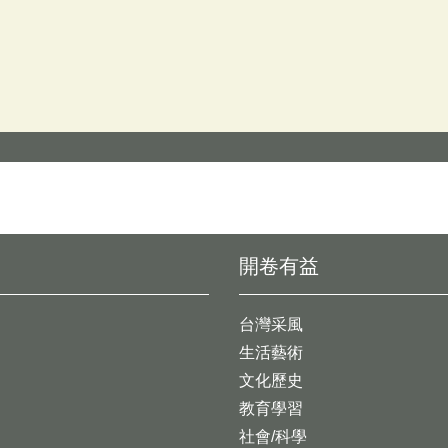
開卷有益
台灣采風
生活藝術
文化歷史
教育學習
社會/科學