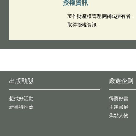
授權資訊
著作財產權管理機關或擁有者：
取得授權資訊：
出版動態
嚴選企劃
想找好活動
得獎好書
新書特推薦
主題書展
焦點人物