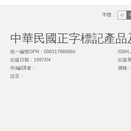
字體：
小
中華民國正字標記產品
統一編號GPN：008317860060
ISBN
出版日期：1997/04
出版
作/編/譯者：
價格
語言：