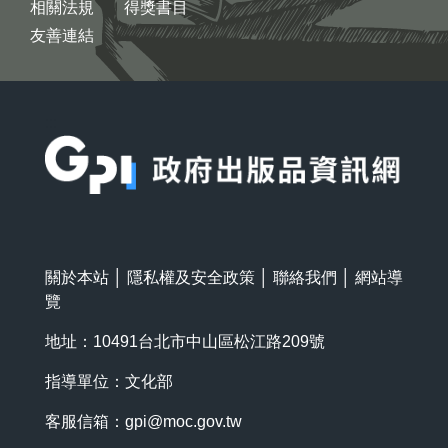
相關法規
得獎書目
友善連結
:::
關於本站
│
隱私權及安全政策
│
聯絡我們
│
網站導
覽
地址：10491台北市中山區松江路209號
指導單位：文化部
客服信箱：
gpi@moc.gov.tw