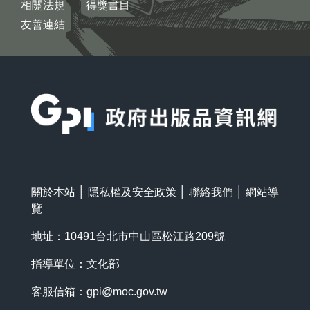
相關法規
得獎書目
友善連結
:::
關於本站
│
隱私權及安全政策
│
聯絡我們
│
網站導
覽
地址：10491台北市中山區松江路209號
指導單位：文化部
客服信箱：
gpi@moc.gov.tw