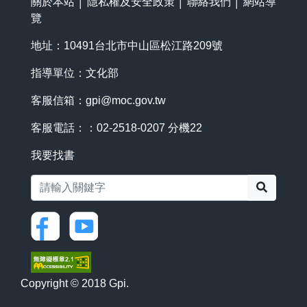
關於本站
│
隱私權及安全政策
│
聯絡我們
│
網站導
覽
地址：10491台北市中山區松江路209號
指導單位：文化部
客服信箱：
gpi@moc.gov.tw
客服電話：：02-2518-0207 分機22
我要找書
搜尋
Copyright © 2018 Gpi.