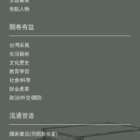
主題書展
焦點人物
開卷有益
台灣采風
生活藝術
文化歷史
教育學習
社會/科學
財金產業
政治/外交/國防
流通管道
國家書店(另開新視窗)