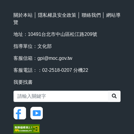
關於本站
│
隱私權及安全政策
│
聯絡我們
│
網站導
覽
地址：10491台北市中山區松江路209號
指導單位：文化部
客服信箱：
gpi@moc.gov.tw
客服電話：：02-2518-0207 分機22
我要找書
搜尋