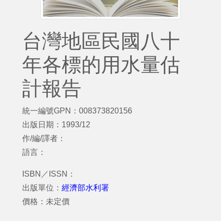
台灣地區民國八十
年各標的用水量估
計報告
統一編號GPN：008373820156
出版日期：1993/12
作/編/譯者：
語言：
ISBN／ISSN：
出版單位：
經濟部水利署
價格：未定價