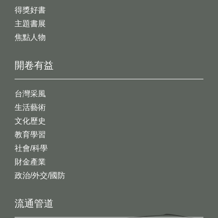
得獎好書
主題書展
焦點人物
開卷有益
台灣采風
生活藝術
文化歷史
教育學習
社會/科學
財金產業
政治/外交/國防
流通管道