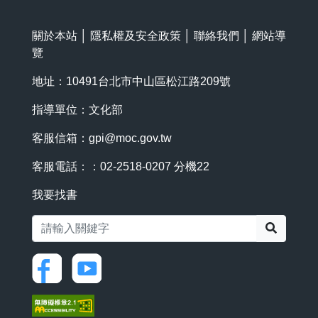
關於本站
│
隱私權及安全政策
│
聯絡我們
│
網站導
覽
地址：10491台北市中山區松江路209號
指導單位：文化部
客服信箱：
gpi@moc.gov.tw
客服電話：：02-2518-0207 分機22
我要找書
搜尋