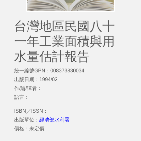
台灣地區民國八十
一年工業面積與用
水量估計報告
統一編號GPN：008373830034
出版日期：1994/02
作/編/譯者：
語言：
ISBN／ISSN：
出版單位：
經濟部水利署
價格：未定價