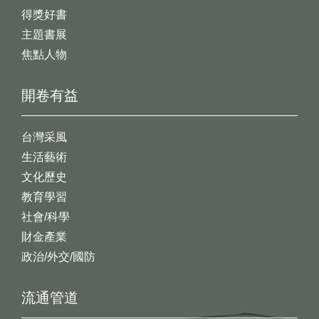
得獎好書
主題書展
焦點人物
開卷有益
台灣采風
生活藝術
文化歷史
教育學習
社會/科學
財金產業
政治/外交/國防
流通管道