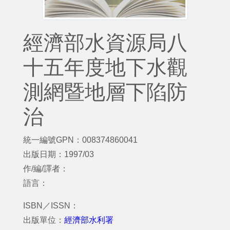
經濟部水資源局八
十五年度地下水觀
測網暨地層下陷防
治
統一編號GPN：008374860041
出版日期：1997/03
作/編/譯者：
語言：
ISBN／ISSN：
出版單位：
經濟部水利署