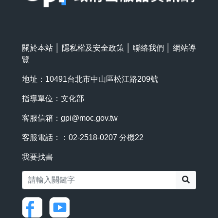
關於本站
│
隱私權及安全政策
│
聯絡我們
│
網站導
覽
地址：10491台北市中山區松江路209號
指導單位：文化部
客服信箱：
gpi@moc.gov.tw
客服電話：：02-2518-0207 分機22
我要找書
搜尋