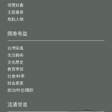
得獎好書
主題書展
焦點人物
開卷有益
台灣采風
生活藝術
文化歷史
教育學習
社會/科學
財金產業
政治/外交/國防
流通管道