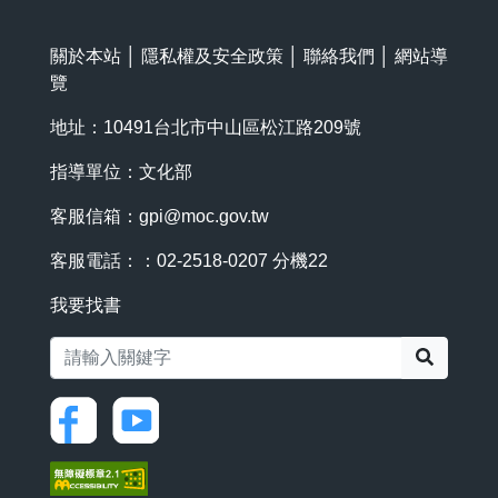
關於本站
│
隱私權及安全政策
│
聯絡我們
│
網站導
覽
地址：10491台北市中山區松江路209號
指導單位：文化部
客服信箱：
gpi@moc.gov.tw
客服電話：：02-2518-0207 分機22
我要找書
搜尋