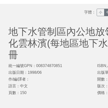
字體：
小
地下水管制區內公地放
化雲林濱(每地區地下水
冊
統一編號GPN：008374870851
ISBN
出版日期：1998/06
出版
作/編/譯者：
開數：
語言：中文
版次
頁數：150
價格