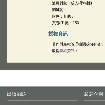
適用對象：成人(學術性)
關鍵詞：
附件：其他：
頁/張/片數：150
授權資訊
著作財產權管理機關或擁有者：
取得授權資訊：
出版動態
嚴選企劃