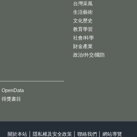
台灣采風
生活藝術
文化歷史
教育學習
社會/科學
財金產業
政治/外交/國防
OpenData
得獎書目
關於本站
│
隱私權及安全政策
│
聯絡我們
│
網站導覽