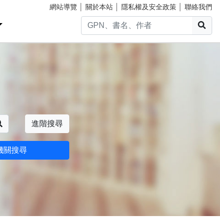
網站導覽
│
關於本站
│
隱私權及安全政策
│
聯絡我們
搜
搜尋
進階搜尋
機關搜尋