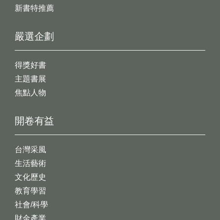
新書特推薦
嚴選企劃
得獎好書
主題書展
焦點人物
開卷有益
台灣采風
生活藝術
文化歷史
教育學習
社會/科學
財金產業