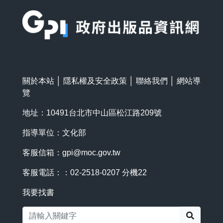
:::
關於本站
│
隱私權及安全政策
│
聯絡我們
│
網站導
覽
地址：10491台北市中山區松江路209號
指導單位：文化部
客服信箱：
gpi@moc.gov.tw
客服電話：：02-2518-0207 分機22
我要找書
搜尋