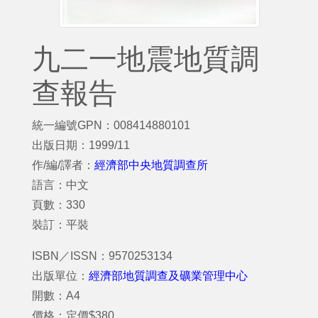
九二一地震地質調
查報告
統一編號GPN：008414880101
出版日期：1999/11
作/編/譯者：
經濟部中央地質調查所
語言：中文
頁數：330
裝訂：平裝
ISBN／ISSN：9570253134
出版單位：
經濟部地質調查及礦業管理中心
開數：A4
價格：定價$380