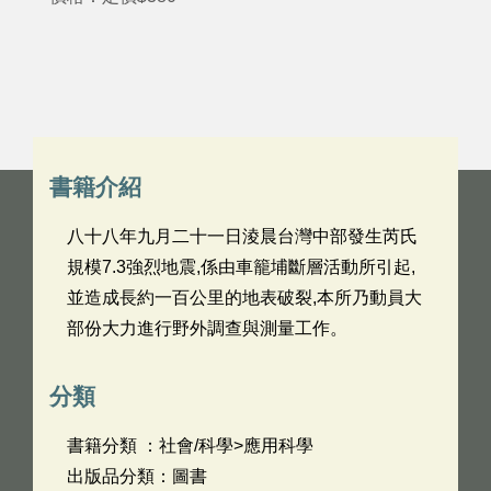
書籍介紹
八十八年九月二十一日淩晨台灣中部發生芮氏
規模7.3強烈地震,係由車籠埔斷層活動所引起,
並造成長約一百公里的地表破裂,本所乃動員大
部份大力進行野外調查與測量工作。
分類
書籍分類 ：社會/科學>應用科學
出版品分類：圖書