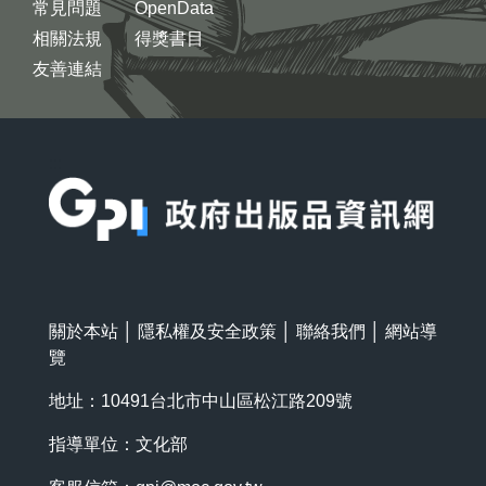
常見問題
OpenData
相關法規
得獎書目
友善連結
:::
關於本站
│
隱私權及安全政策
│
聯絡我們
│
網站導
覽
地址：10491台北市中山區松江路209號
指導單位：文化部