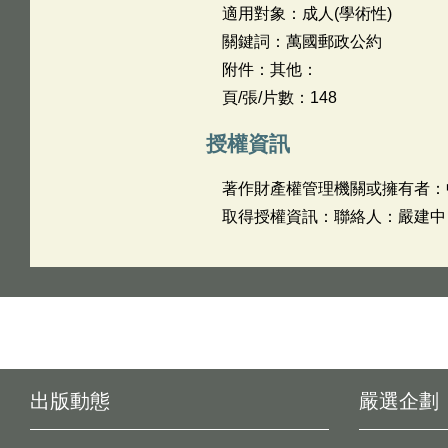
適用對象：成人(學術性)
關鍵詞：萬國郵政公約
附件：其他：
頁/張/片數：148
授權資訊
著作財產權管理機關或擁有者：
取得授權資訊：聯絡人：嚴建中 聯絡
出版動態
嚴選企劃