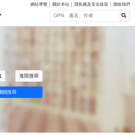
網站導覽
│
關於本站
│
隱私權及安全政策
│
聯絡我們
搜
搜尋
進階搜尋
機關搜尋