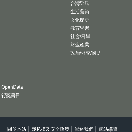
台灣采風
生活藝術
文化歷史
教育學習
社會/科學
財金產業
政治/外交/國防
OpenData
得獎書目
關於本站
│
隱私權及安全政策
│
聯絡我們
│
網站導覽