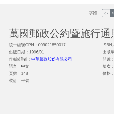
字體：
小
萬國郵政公約暨施行通
統一編號GPN：009021850017
ISBN
出版日期：1996/01
出版
作/編/譯者：
中華郵政股份有限公司
開數：
語言：中文
版次
頁數：148
價格：
裝訂：平裝