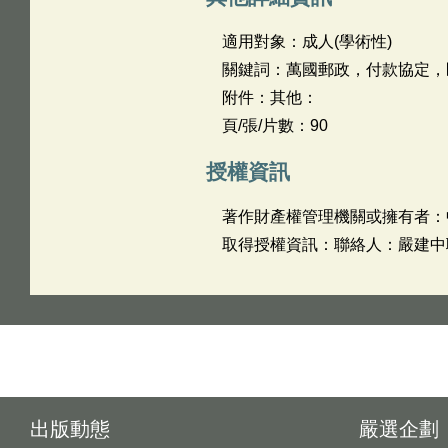
適用對象：成人(學術性)
關鍵詞：萬國郵政，付款協定，
附件：其他：
頁/張/片數：90
授權資訊
著作財產權管理機關或擁有者：
取得授權資訊：聯絡人：嚴建中聯絡電
出版動態
嚴選企劃