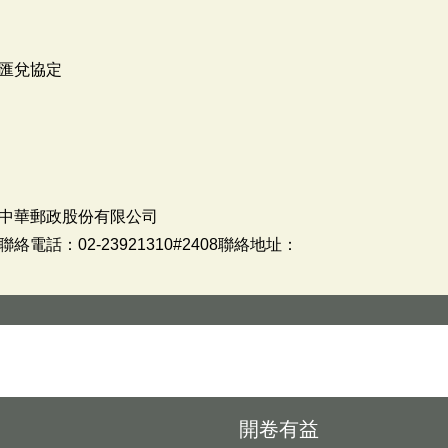
匯兌協定
中華郵政股份有限公司
話：02-23921310#2408聯絡地址：
開卷有益