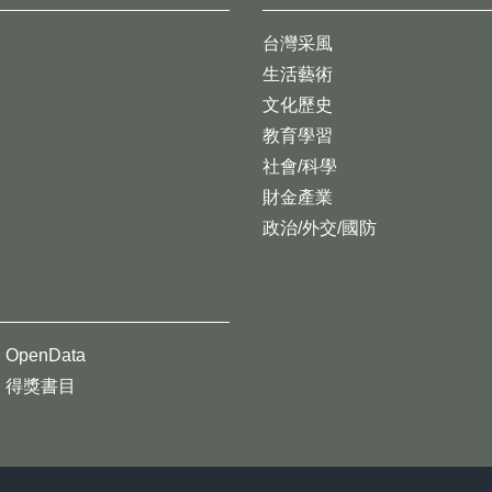
台灣采風
生活藝術
文化歷史
教育學習
社會/科學
財金產業
政治/外交/國防
OpenData
得獎書目