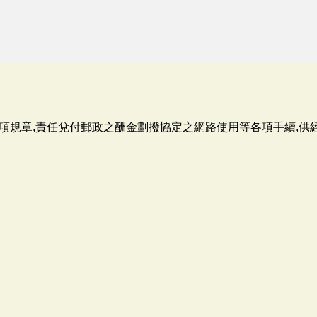
項規章,責任兌付郵政之酬金劃撥協定之網路使用等各項手續,供