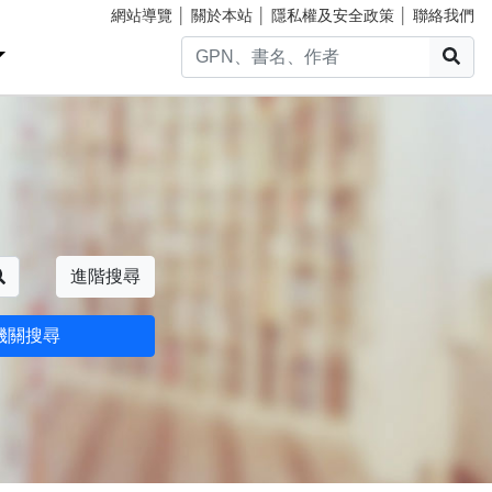
網站導覽
│
關於本站
│
隱私權及安全政策
│
聯絡我們
搜
搜尋
進階搜尋
機關搜尋