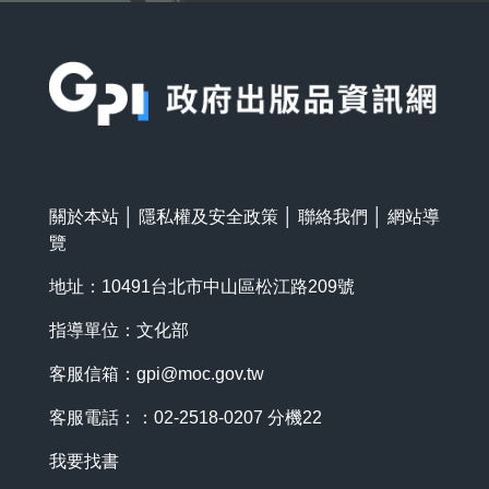
:::
關於本站
│
隱私權及安全政策
│
聯絡我們
│
網站導
覽
地址：10491台北市中山區松江路209號
指導單位：文化部
客服信箱：
gpi@moc.gov.tw
客服電話：：02-2518-0207 分機22
我要找書