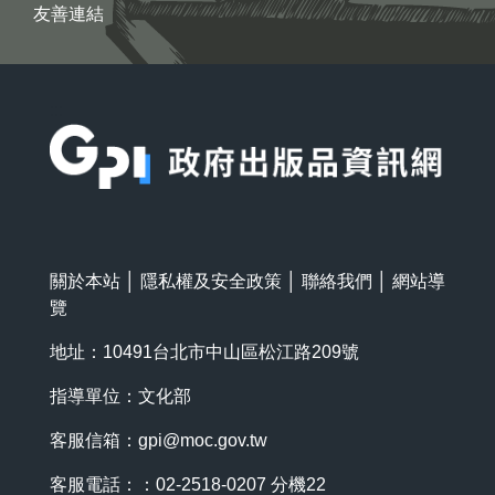
友善連結
:::
關於本站
│
隱私權及安全政策
│
聯絡我們
│
網站導
覽
地址：10491台北市中山區松江路209號
指導單位：文化部
客服信箱：
gpi@moc.gov.tw
客服電話：：02-2518-0207 分機22