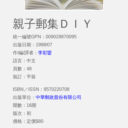
親子郵集ＤＩＹ
統一編號GPN：009029870095
出版日期：1998/07
作/編/譯者：
李彩鑾
語言：中文
頁數：48
裝訂：平裝
ISBN／ISSN：9570220708
出版單位：
中華郵政股份有限公司
開數：16開
版次：初
價格：定價$80