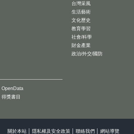
台灣采風
生活藝術
文化歷史
教育學習
社會/科學
財金產業
政治/外交/國防
OpenData
得獎書目
關於本站
│
隱私權及安全政策
│
聯絡我們
│
網站導覽