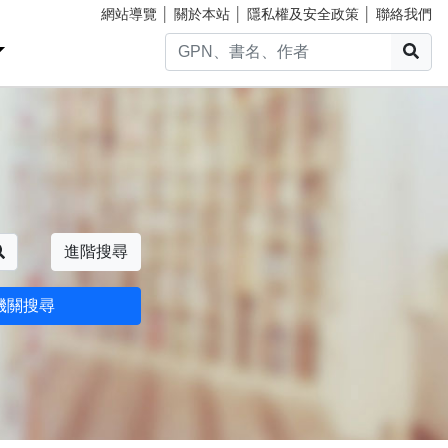
網站導覽
│
關於本站
│
隱私權及安全政策
│
聯絡我們
搜
搜尋
進階搜尋
機關搜尋