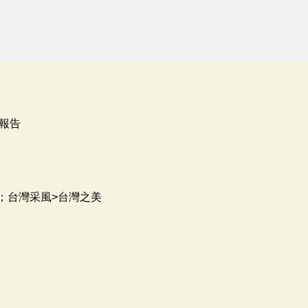
報告
；台灣采風>台灣之美