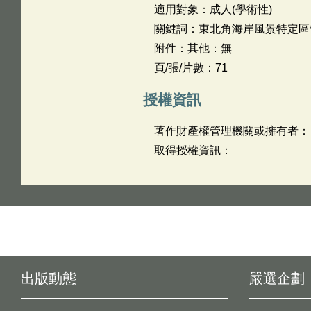
適用對象：成人(學術性)
關鍵詞：東北角海岸風景特定區
附件：其他：無
頁/張/片數：71
授權資訊
著作財產權管理機關或擁有者：
取得授權資訊：
出版動態
嚴選企劃