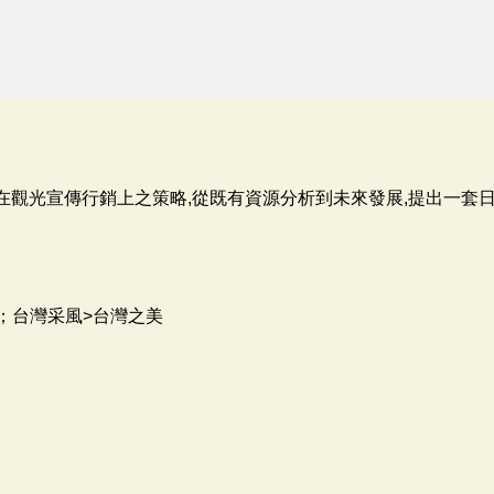
"在觀光宣傳行銷上之策略,從既有資源分析到未來發展,提出一套
；台灣采風>台灣之美