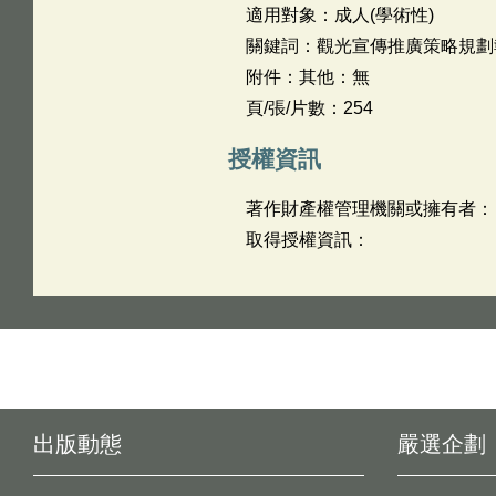
適用對象：成人(學術性)
關鍵詞：觀光宣傳推廣策略規劃
附件：其他：無
頁/張/片數：254
授權資訊
著作財產權管理機關或擁有者：
取得授權資訊：
出版動態
嚴選企劃