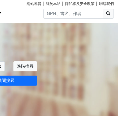
網站導覽
│
關於本站
│
隱私權及安全政策
│
聯絡我們
搜
搜尋
進階搜尋
機關搜尋