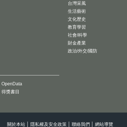
台灣采風
生活藝術
文化歷史
教育學習
社會/科學
財金產業
政治/外交/國防
OpenData
得獎書目
關於本站
│
隱私權及安全政策
│
聯絡我們
│
網站導覽