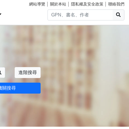
網站導覽
│
關於本站
│
隱私權及安全政策
│
聯絡我們
搜
搜尋
進階搜尋
機關搜尋