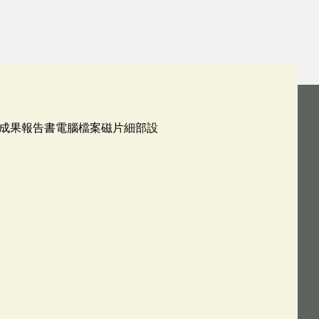
成果報告書電腦檔案磁片細部設