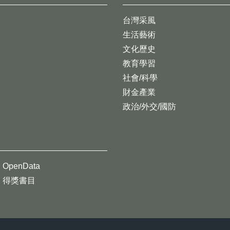
台灣采風
生活藝術
文化歷史
教育學習
社會/科學
財金產業
政治/外交/國防
OpenData
得獎書目