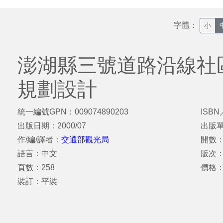
字體：
小
澎湖縣三號道路沿線社
規劃設計
統一編號GPN：009074890203
ISBN
出版日期：2000/07
出版
作/編/譯者：
交通部觀光局
開數：
語言：中文
版次
頁數：258
價格：
裝訂：平裝