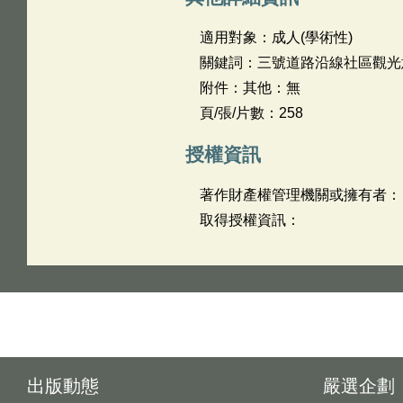
適用對象：成人(學術性)
關鍵詞：三號道路沿線社區觀光
附件：其他：無
頁/張/片數：258
授權資訊
著作財產權管理機關或擁有者：
取得授權資訊：
出版動態
嚴選企劃