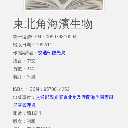
東北角海濱生物
統一編號GPN：009079810094
出版日期：1992/11
作/編/譯者：
交通部觀光局
語言：中文
頁數：240
裝訂：平裝
ISBN／ISSN：9570014253
出版單位：
交通部觀光署東北角及宜蘭海岸國家風
景區管理處
開數：菊16開
版次：初版