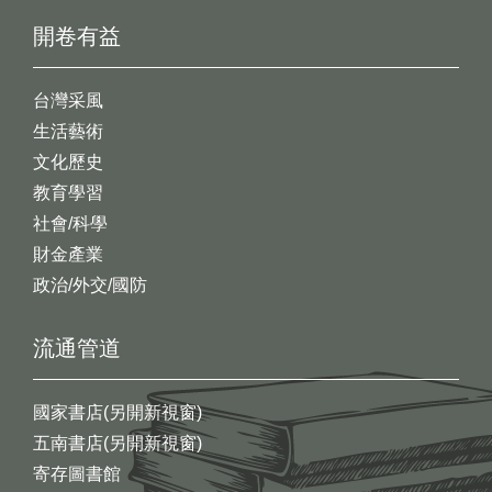
開卷有益
台灣采風
生活藝術
文化歷史
教育學習
社會/科學
財金產業
政治/外交/國防
流通管道
國家書店(另開新視窗)
五南書店(另開新視窗)
寄存圖書館