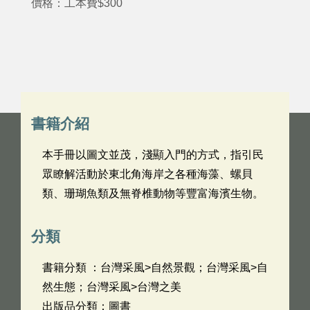
價格：工本費$300
書籍介紹
本手冊以圖文並茂，淺顯入門的方式，指引民
眾瞭解活動於東北角海岸之各種海藻、螺貝
類、珊瑚魚類及無脊椎動物等豐富海濱生物。
分類
書籍分類 ：台灣采風>自然景觀；台灣采風>自
然生態；台灣采風>台灣之美
出版品分類：圖書