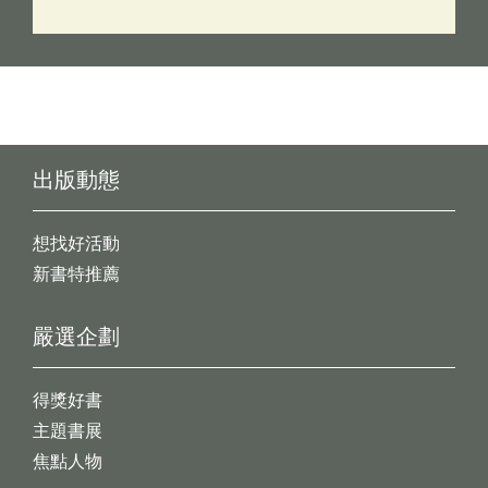
出版動態
想找好活動
新書特推薦
嚴選企劃
得獎好書
主題書展
焦點人物