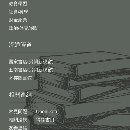
教育學習
社會/科學
財金產業
政治/外交/國防
流通管道
國家書店(另開新視窗)
五南書店(另開新視窗)
寄存圖書館
相關連結
常見問題
OpenData
相關法規
得獎書目
友善連結