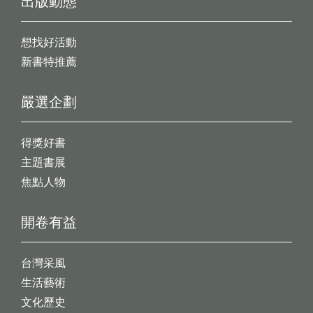
出版動態
想找好活動
新書特推薦
嚴選企劃
得獎好書
主題書展
焦點人物
開卷有益
台灣采風
生活藝術
文化歷史