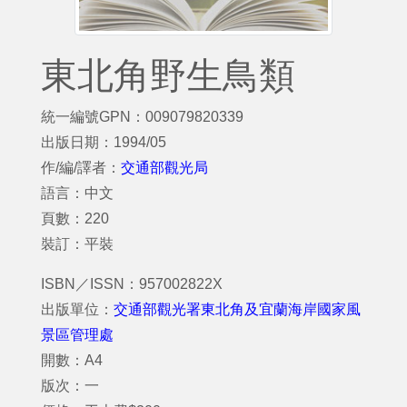
東北角野生鳥類
統一編號GPN：009079820339
出版日期：1994/05
作/編/譯者：
交通部觀光局
語言：中文
頁數：220
裝訂：平裝
ISBN／ISSN：957002822X
出版單位：
交通部觀光署東北角及宜蘭海岸國家風
景區管理處
開數：A4
版次：一