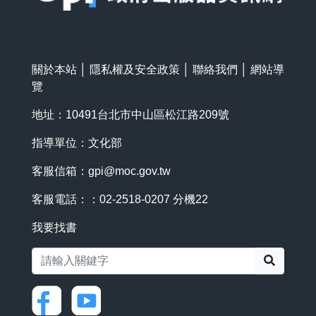
關於本站
│
隱私權及安全政策
│
聯絡我們
│
網站導
覽
地址：10491台北市中山區松江路209號
指導單位：文化部
客服信箱：
gpi@moc.gov.tw
客服電話：：02-2518-0207 分機22
我要找書
搜尋