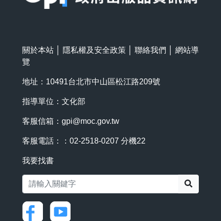
關於本站
│
隱私權及安全政策
│
聯絡我們
│
網站導
覽
地址：10491台北市中山區松江路209號
指導單位：文化部
客服信箱：
gpi@moc.gov.tw
客服電話：：02-2518-0207 分機22
我要找書
搜尋