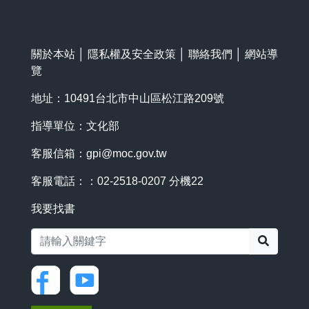
關於本站
│
隱私權及安全政策
│
聯絡我們
│
網站導
覽
地址：10491台北市中山區松江路209號
指導單位：文化部
客服信箱：
gpi@moc.gov.tw
客服電話：：02-2518-0207 分機22
我要找書
搜尋