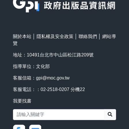
關於本站
│
隱私權及安全政策
│
聯絡我們
│
網站導
覽
地址：10491台北市中山區松江路209號
指導單位：文化部
客服信箱：
gpi@moc.gov.tw
客服電話：：02-2518-0207 分機22
我要找書
搜尋