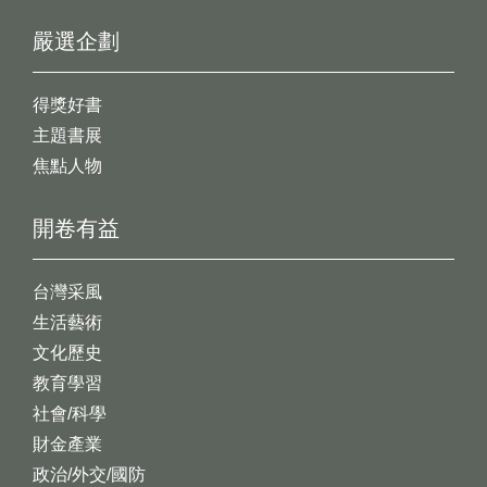
嚴選企劃
得獎好書
主題書展
焦點人物
開卷有益
台灣采風
生活藝術
文化歷史
教育學習
社會/科學
財金產業
政治/外交/國防