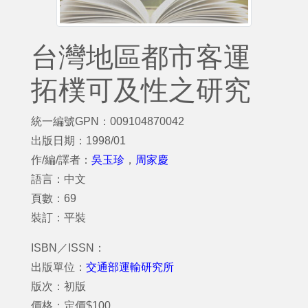
台灣地區都市客運
拓樸可及性之研究
統一編號GPN：009104870042
出版日期：1998/01
作/編/譯者：
吳玉珍
，
周家慶
語言：中文
頁數：69
裝訂：平裝
ISBN／ISSN：
出版單位：
交通部運輸研究所
版次：初版
價格：定價$100