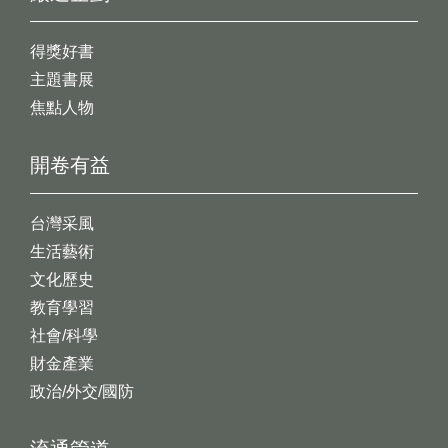
得獎好書
主題書展
焦點人物
開卷有益
台灣采風
生活藝術
文化歷史
教育學習
社會/科學
財金產業
政治/外交/國防