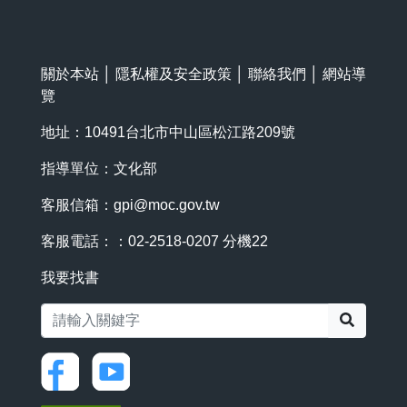
關於本站
│
隱私權及安全政策
│
聯絡我們
│
網站導
覽
地址：10491台北市中山區松江路209號
指導單位：文化部
客服信箱：
gpi@moc.gov.tw
客服電話：：02-2518-0207 分機22
我要找書
搜尋