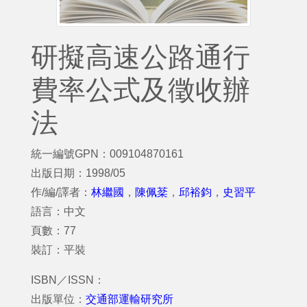
研擬高速公路通行
費率公式及徵收辦
法
統一編號GPN：009104870161
出版日期：1998/05
作/編/譯者：
林繼國
，
陳佩棻
，
邱裕鈞
，
史習平
語言：中文
頁數：77
裝訂：平裝
ISBN／ISSN：
出版單位：
交通部運輸研究所