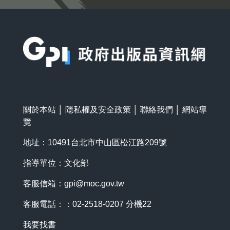
:::
關於本站
│
隱私權及安全政策
│
聯絡我們
│
網站導
覽
地址：10491台北市中山區松江路209號
指導單位：文化部
客服信箱：
gpi@moc.gov.tw
客服電話：：02-2518-0207 分機22
我要找書