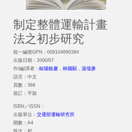
制定整體運輸計畫
法之初步研究
統一編號GPN：009104890384
出版日期：2000/07
作/編/譯者：
歐陽餘慶
，
林國顯
，
湯儒彥
語言：中文
頁數：366
裝訂：平裝
ISBN／ISSN：
出版單位：
交通部運輸研究所
開數：A4
版次：初