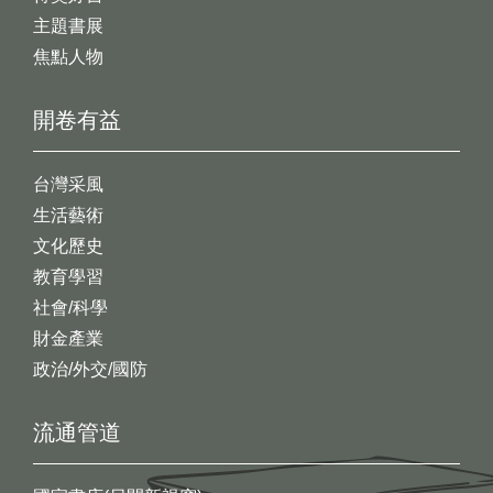
主題書展
焦點人物
開卷有益
台灣采風
生活藝術
文化歷史
教育學習
社會/科學
財金產業
政治/外交/國防
流通管道