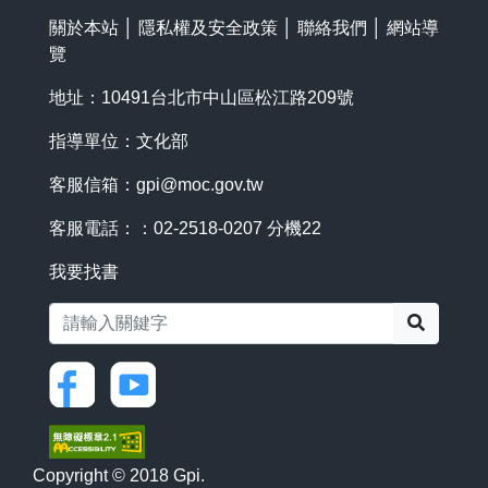
關於本站
│
隱私權及安全政策
│
聯絡我們
│
網站導
覽
地址：10491台北市中山區松江路209號
指導單位：文化部
客服信箱：
gpi@moc.gov.tw
客服電話：：02-2518-0207 分機22
我要找書
搜尋
Copyright © 2018 Gpi.