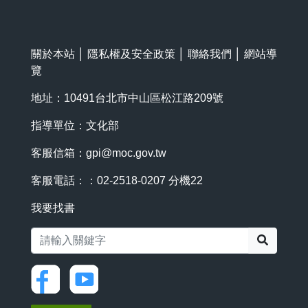
關於本站
│
隱私權及安全政策
│
聯絡我們
│
網站導
覽
地址：10491台北市中山區松江路209號
指導單位：文化部
客服信箱：
gpi@moc.gov.tw
客服電話：：02-2518-0207 分機22
我要找書
搜尋