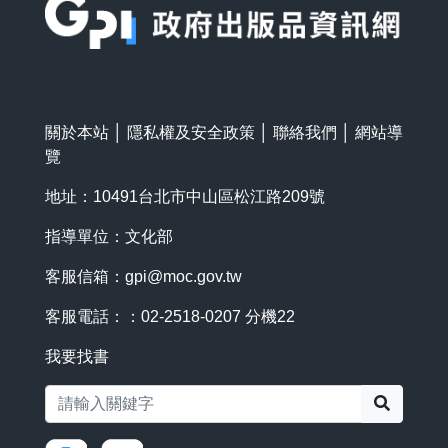
關於本站
│
隱私權及安全政策
│
聯絡我們
│
網站導
覽
地址：10491台北市中山區松江路209號
指導單位：文化部
客服信箱：
gpi@moc.gov.tw
客服電話：：02-2518-0207 分機22
我要找書
搜尋