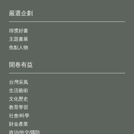
嚴選企劃
得獎好書
主題書展
焦點人物
開卷有益
台灣采風
生活藝術
文化歷史
教育學習
社會/科學
財金產業
政治/外交/國防