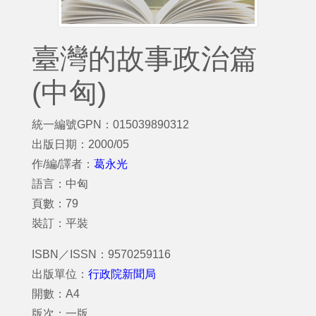
臺灣的故事政治篇
(中匈)
統一編號GPN：015039890312
出版日期：2000/05
作/編/譯者：
葛永光
語言：中匈
頁數：79
裝訂：平裝
ISBN／ISSN：9570259116
出版單位：
行政院新聞局
開數：A4
版次：一版