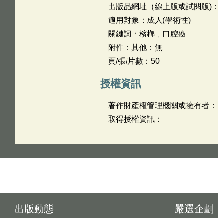
出版品網址（線上版或試閱版)
適用對象：成人(學術性)
關鍵詞：檳榔，口腔癌
附件：其他：無
頁/張/片數：50
授權資訊
著作財產權管理機關或擁有者：
取得授權資訊：
出版動態
嚴選企劃