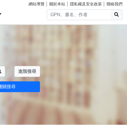
網站導覽
│
關於本站
│
隱私權及安全政策
│
聯絡我們
搜
搜尋
進階搜尋
機關搜尋