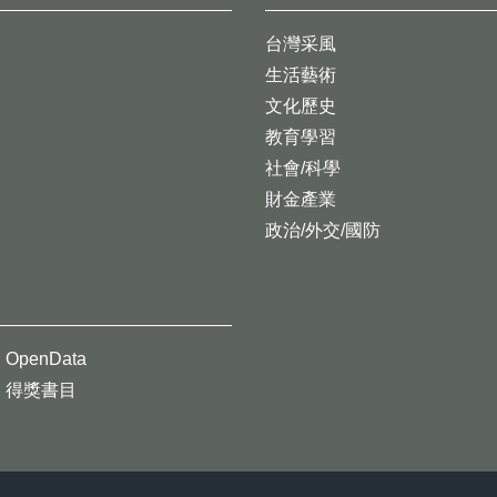
台灣采風
生活藝術
文化歷史
教育學習
社會/科學
財金產業
政治/外交/國防
OpenData
得獎書目