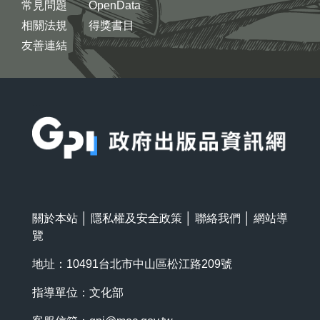
常見問題
OpenData
相關法規
得獎書目
友善連結
:::
關於本站
│
隱私權及安全政策
│
聯絡我們
│
網站導
覽
地址：10491台北市中山區松江路209號
指導單位：文化部