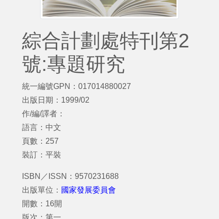
綜合計劃處特刊第2
號:專題研究
統一編號GPN：017014880027
出版日期：1999/02
作/編/譯者：
語言：中文
頁數：257
裝訂：平裝
ISBN／ISSN：9570231688
出版單位：
國家發展委員會
開數：16開
版次：第一