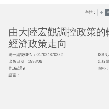
字體：
小
由大陸宏觀調控政策的
經濟政策走向
統一編號GPN：017024870282
ISBN
出版日期：1998/06
出版
作/編/譯者：
價格
語言：