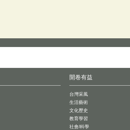
開卷有益
台灣采風
生活藝術
文化歷史
教育學習
社會/科學