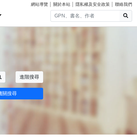
網站導覽
│
關於本站
│
隱私權及安全政策
│
聯絡我們
搜
搜尋
進階搜尋
機關搜尋