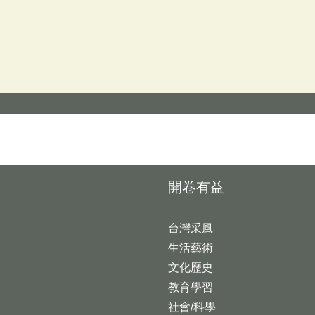
開卷有益
台灣采風
生活藝術
文化歷史
教育學習
社會/科學