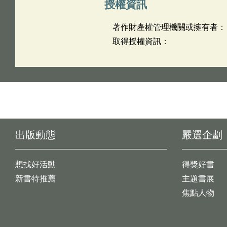
授權資訊
著作財產權管理機關或擁有者：
取得授權資訊：
出版動態
嚴選企劃
想找好活動
得獎好書
新書特推薦
主題書展
焦點人物