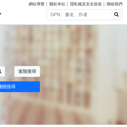
網站導覽
│
關於本站
│
隱私權及安全政策
│
聯絡我們
搜
搜尋
進階搜尋
機關搜尋