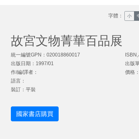
字體：
小
故宮文物菁華百品展
統一編號GPN：020018860017
ISBN
出版日期：1997/01
出版
作/編/譯者：
價格：
語言：
裝訂：平裝
國家書店購買