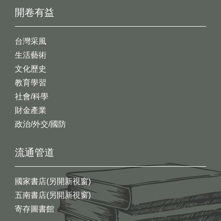
開卷有益
台灣采風
生活藝術
文化歷史
教育學習
社會/科學
財金產業
政治/外交/國防
流通管道
國家書店(另開新視窗)
五南書店(另開新視窗)
寄存圖書館