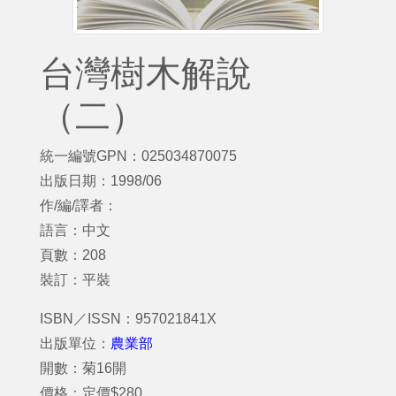
台灣樹木解說
（二）
統一編號GPN：025034870075
出版日期：1998/06
作/編/譯者：
語言：中文
頁數：208
裝訂：平裝
ISBN／ISSN：957021841X
出版單位：
農業部
開數：菊16開
價格：定價$280