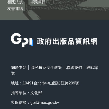
相關法規
得獎書目
友善連結
:::
關於本站
│
隱私權及安全政策
│
聯絡我們
│
網站導
覽
地址：10491台北市中山區松江路209號
指導單位：文化部
客服信箱：
gpi@moc.gov.tw