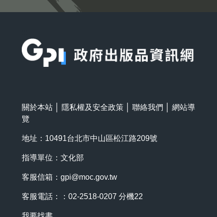
:::
關於本站
│
隱私權及安全政策
│
聯絡我們
│
網站導
覽
地址：10491台北市中山區松江路209號
指導單位：文化部
客服信箱：
gpi@moc.gov.tw
客服電話：：02-2518-0207 分機22
我要找書