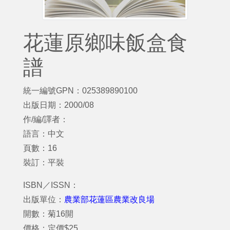
花蓮原鄉味飯盒食
譜
統一編號GPN：025389890100
出版日期：2000/08
作/編/譯者：
語言：中文
頁數：16
裝訂：平裝
ISBN／ISSN：
出版單位：
農業部花蓮區農業改良場
開數：菊16開
價格：定價$25