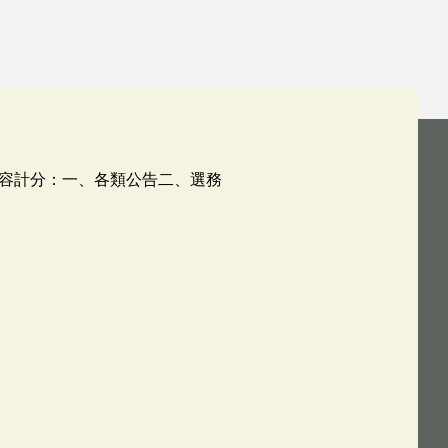
容計分：一、各類公告二、選務