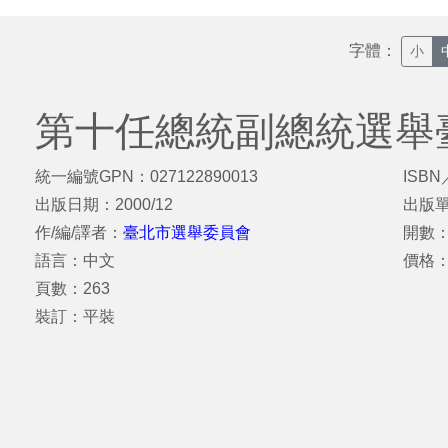
字體：
小
第十任總統副總統選舉
統一編號GPN：027122890013
ISBN
出版日期：2000/12
出版
作/編/譯者：
臺北市選舉委員會
開數：
語言：中文
價格
頁數：263
裝訂：平裝