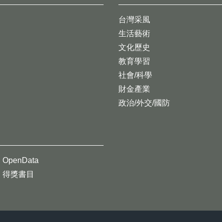
台灣采風
生活藝術
文化歷史
教育學習
社會/科學
財金產業
政治/外交/國防
OpenData
得獎書目