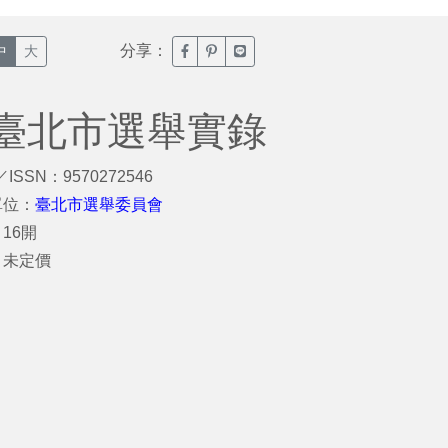
分享：
臉書分享(另開新視窗)
噗浪分享(另開新視窗)
Line分享(另開新視窗)
中
大
臺北市選舉實錄
／ISSN：9570272546
單位：
臺北市選舉委員會
16開
：未定價