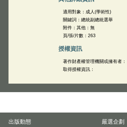
適用對象：成人(學術性)
關鍵詞：總統副總統選舉
附件：其他：無
頁/張/片數：263
授權資訊
著作財產權管理機關或擁有者：
取得授權資訊：
出版動態
嚴選企劃