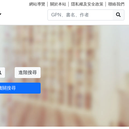
網站導覽
│
關於本站
│
隱私權及安全政策
│
聯絡我們
搜
搜尋
進階搜尋
機關搜尋