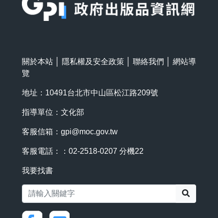
關於本站
│
隱私權及安全政策
│
聯絡我們
│
網站導
覽
地址：10491台北市中山區松江路209號
指導單位：文化部
客服信箱：
gpi@moc.gov.tw
客服電話：：02-2518-0207 分機22
我要找書
搜尋