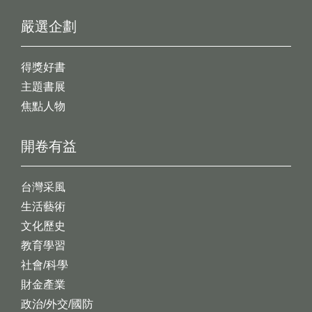
嚴選企劃
得獎好書
主題書展
焦點人物
開卷有益
台灣采風
生活藝術
文化歷史
教育學習
社會/科學
財金產業
政治/外交/國防